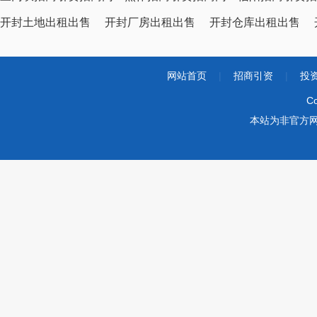
开封土地出租出售
开封厂房出租出售
开封仓库出租出售
网站首页
|
招商引资
|
投
Co
本站为非官方