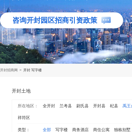
咨询开封园区招商引资政策
开封招商网
>
开封 写字楼
开封土地
所在地区：
全开封
兰考县
尉氏县
开封县
杞县
禹王
祥符区
类型：
全部
写字楼
商务酒店
商住公寓
独栋别墅