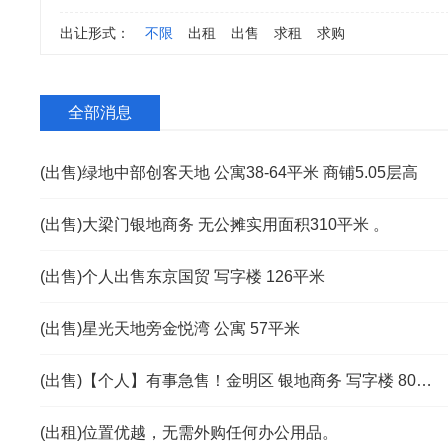
出让形式：
不限
出租
出售
求租
求购
全部消息
(出售)绿地中部创客天地 公寓38-64平米 商铺5.05层高
(出售)大梁门银地商务 无公摊实用面积310平米 。
(出售)个人出售东京国贸 写字楼 126平米
(出售)星光天地旁金悦湾 公寓 57平米
(出售)【个人】有事急售！金明区 银地商务 写字楼 80平米
(出租)位置优越，无需外购任何办公用品。