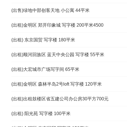
(出售)绿地中部创客天地 小公寓 44平米
(出租)金明区 郑开印象城 写字楼 200平米4500
(出租) 东京国贸 写字楼 180平米
(出租)顺河回族区 蓝天中央公园 写字楼 55平米
(出租)大宏城市广场写字间 65平米
(出租)金明区 森林半岛2号loft 写字楼 120平米
(出租)出租鼓楼区省五建公司办公房30平方700元
(出租) 阳光苑 写字楼 100平米