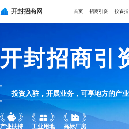
开封
招商网
首页
招商引资
投资指
开封招商引
投资入驻，开展业务，可享地方的产业优惠政
产业扶持
工业用地
高标厂房